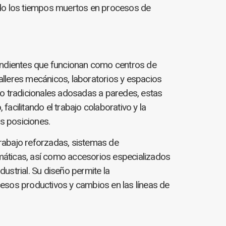
ndo los tiempos muertos en procesos de
endientes que funcionan como centros de
alleres mecánicos, laboratorios y espacios
jo tradicionales adosadas a paredes, estas
acilitando el trabajo colaborativo y la
s posiciones.
rabajo reforzadas, sistemas de
máticas, así como accesorios especializados
ustrial. Su diseño permite la
cesos productivos y cambios en las líneas de