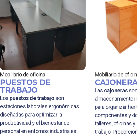
Mobiliario de oficina
Mobiliario de ofici
PUESTOS DE
CAJONER
TRABAJO
Las
cajoneras
son
Los
puestos de trabajo
son
almacenamiento in
estaciones laborales ergonómicas
para organizar her
diseñadas para optimizar la
componentes y d
productividad y el bienestar del
talleres, oficinas 
personal en entornos industriales.
trabajo. Proporcio