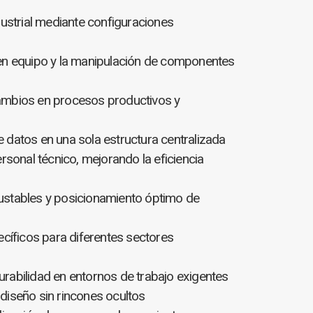
ustrial mediante configuraciones
o en equipo y la manipulación de componentes
cambios en procesos productivos y
e datos en una sola estructura centralizada
sonal técnico, mejorando la eficiencia
justables y posicionamiento óptimo de
cíficos para diferentes sectores
urabilidad en entornos de trabajo exigentes
 diseño sin rincones ocultos