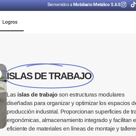
Bienvenidos a
Mobiliario Metálico S.A.S
Logros
ISLAS DE TRABAJO
Las
islas de trabajo
son estructuras modulares
diseñadas para organizar y optimizar los espacios d
producción industrial. Proporcionan superficies de tr
ergonómicas, almacenamiento integrado y facilitan el
eficiente de materiales en líneas de montaje y tallere