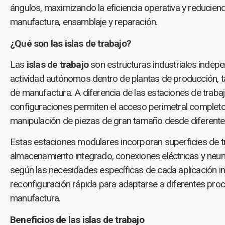
ángulos, maximizando la eficiencia operativa y reducie
manufactura, ensamblaje y reparación.
¿Qué son las islas de trabajo?
Las
islas de trabajo
son estructuras industriales indep
actividad autónomos dentro de plantas de producción, t
de manufactura. A diferencia de las estaciones de traba
configuraciones permiten el acceso perimetral completo, f
manipulación de piezas de gran tamaño desde diferente
Estas estaciones modulares incorporan superficies de t
almacenamiento integrado, conexiones eléctricas y neu
según las necesidades específicas de cada aplicación ind
reconfiguración rápida para adaptarse a diferentes pro
manufactura.
Beneficios de las islas de trabajo