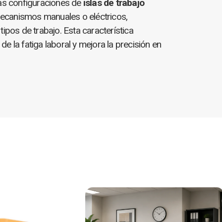
 configuraciones de
islas de trabajo
mecanismos manuales o eléctricos,
tipos de trabajo. Esta característica
e la fatiga laboral y mejora la precisión en