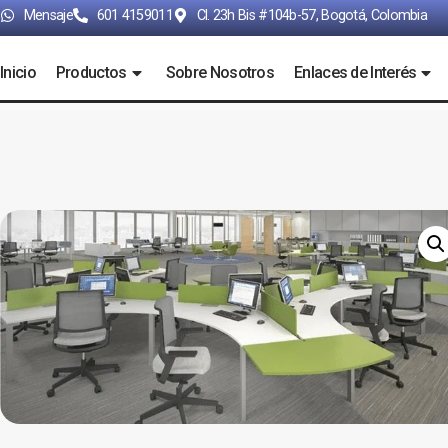
Mensaje
601 4159011
Cl. 23h Bis #104b-57, Bogotá, Colombia
Inicio
Productos
Sobre Nosotros
Enlaces de Interés