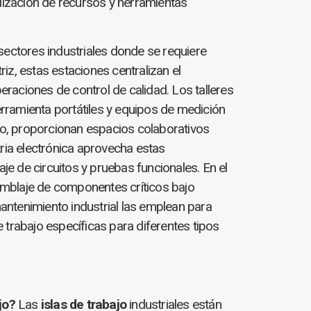
alización de recursos y herramientas
sectores industriales donde se requiere
triz, estas estaciones centralizan el
raciones de control de calidad. Los talleres
rramienta portátiles y equipos de medición
llo, proporcionan espacios colaborativos
tria electrónica aprovecha estas
e de circuitos y pruebas funcionales. En el
samblaje de componentes críticos bajo
antenimiento industrial las emplean para
 trabajo específicas para diferentes tipos
jo?
Las
islas de trabajo
industriales están