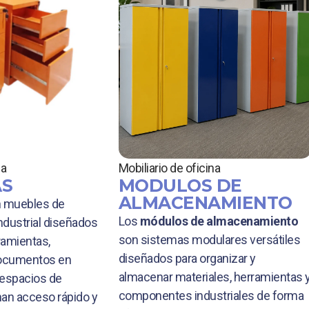
na
Mobiliario de oficina
AS
MODULOS DE
ALMACENAMIENTO
 muebles de
Los
módulos de almacenamiento
dustrial diseñados
son sistemas modulares versátiles
ramientas,
diseñados para organizar y
ocumentos en
almacenar materiales, herramientas 
y espacios de
componentes industriales de forma
nan acceso rápido y