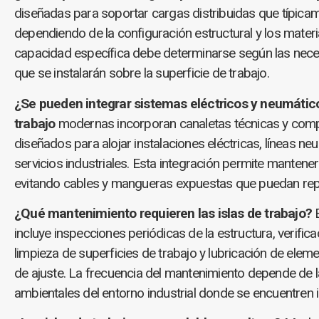
diseñadas para soportar cargas distribuidas que típicam
dependiendo de la configuración estructural y los mate
capacidad específica debe determinarse según las nece
que se instalarán sobre la superficie de trabajo.
¿Se pueden integrar sistemas eléctricos y neumáticos
trabajo
modernas incorporan canaletas técnicas y comp
diseñados para alojar instalaciones eléctricas, líneas n
servicios industriales. Esta integración permite mantene
evitando cables y mangueras expuestas que puedan repr
¿Qué mantenimiento requieren las islas de trabajo?
E
incluye inspecciones periódicas de la estructura, verific
limpieza de superficies de trabajo y lubricación de e
de ajuste. La frecuencia del mantenimiento depende de l
ambientales del entorno industrial donde se encuentren i