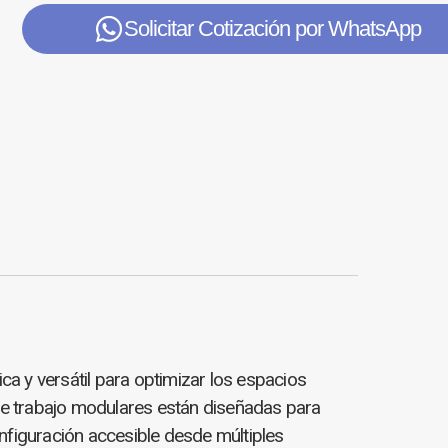
Solicitar Cotización por WhatsApp
a y versátil para optimizar los espacios
 de trabajo modulares están diseñadas para
onfiguración accesible desde múltiples