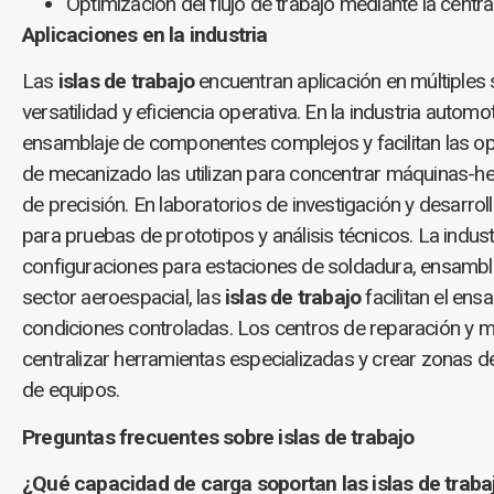
Optimización del flujo de trabajo mediante la centr
Aplicaciones en la industria
Las
islas de trabajo
encuentran aplicación en múltiples 
versatilidad y eficiencia operativa. En la industria automo
ensamblaje de componentes complejos y facilitan las ope
de mecanizado las utilizan para concentrar máquinas-he
de precisión. En laboratorios de investigación y desarro
para pruebas de prototipos y análisis técnicos. La indus
configuraciones para estaciones de soldadura, ensamblaj
sector aeroespacial, las
islas de trabajo
facilitan el en
condiciones controladas. Los centros de reparación y m
centralizar herramientas especializadas y crear zonas de
de equipos.
Preguntas frecuentes sobre islas de trabajo
¿Qué capacidad de carga soportan las islas de traba