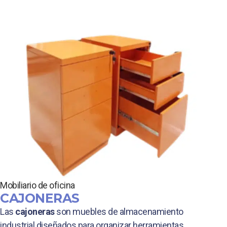
Mobiliario de oficina
CAJONERAS
Las
cajoneras
son muebles de almacenamiento
industrial diseñados para organizar herramientas,